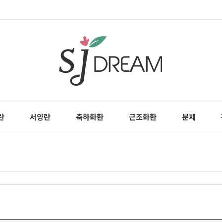
란
서양란
축하화환
근조화환
분재