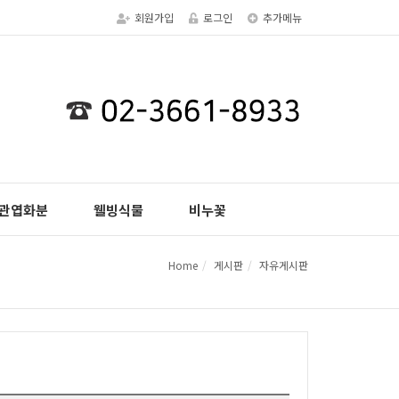
회원가입
로그인
추가메뉴
관엽화분
웰빙식물
비누꽃
Home
게시판
자유게시판