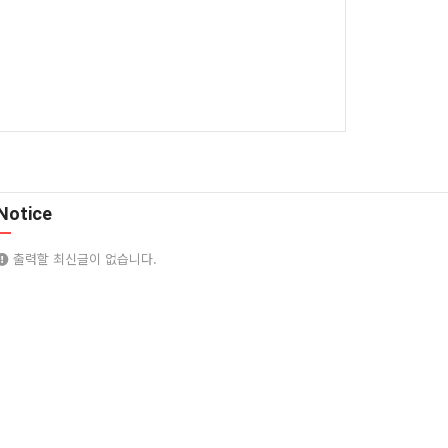
Notice
출력할 최신글이 없습니다.
Copyright
© SJ드림. All Rights Reserved.