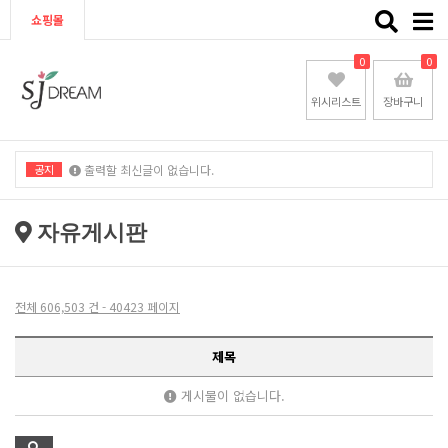
Toggle
쇼핑몰
naviga
0
0
위시리스트
장바구니
공지
출력할 최신글이 없습니다.
출력할 최신글이 없습니다.
자유게시판
전체 606,503 건 - 40423 페이지
제목
게시물이 없습니다.