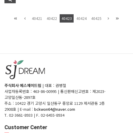
40421
40422
40423
40424
40425
주식회사 에스제이드림
|
대표 : 권병철
사업자등록번호 : 463-86-00995
|
통신판매신고번호 : 제2023-
고양일산동-2897호
주소 : 10422 경기 고양시 일산동구 중앙로 1129 제서관동 2층
2908호
|
E-mail :
bckwon64@naver.com
T. 02-3661-8933
|
F. 02-6455-8934
Customer Center