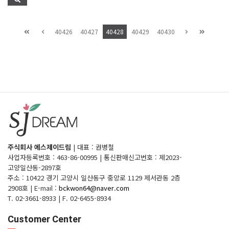
40426
40427
40428
40429
40430
주식회사 에스제이드림
|
대표 : 권병철
사업자등록번호 : 463-86-00995
|
통신판매신고번호 : 제2023-
고양일산동-2897호
주소 : 10422 경기 고양시 일산동구 중앙로 1129 제서관동 2층
2908호
|
E-mail :
bckwon64@naver.com
T. 02-3661-8933
|
F. 02-6455-8934
Customer Center