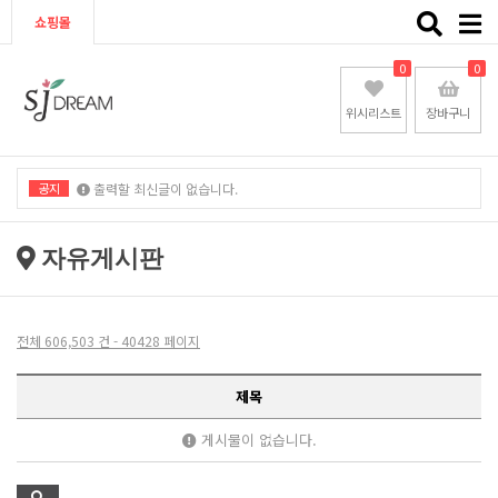
Toggle
쇼핑몰
naviga
0
0
위시리스트
장바구니
공지
출력할 최신글이 없습니다.
출력할 최신글이 없습니다.
자유게시판
전체 606,503 건 - 40428 페이지
제목
게시물이 없습니다.