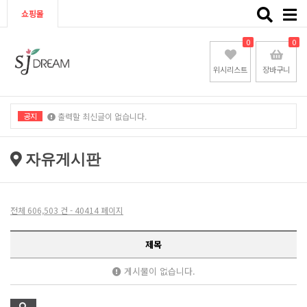
Toggle
쇼핑몰
naviga
0
0
위시리스트
장바구니
공지
출력할 최신글이 없습니다.
출력할 최신글이 없습니다.
자유게시판
전체 606,503 건 - 40414 페이지
제목
게시물이 없습니다.