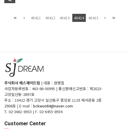
40411
40412
40413
40414
40415
주식회사 에스제이드림
|
대표 : 권병철
사업자등록번호 : 463-86-00995
|
통신판매신고번호 : 제2023-
고양일산동-2897호
주소 : 10422 경기 고양시 일산동구 중앙로 1129 제서관동 2층
2908호
|
E-mail :
bckwon64@naver.com
T. 02-3661-8933
|
F. 02-6455-8934
Customer Center