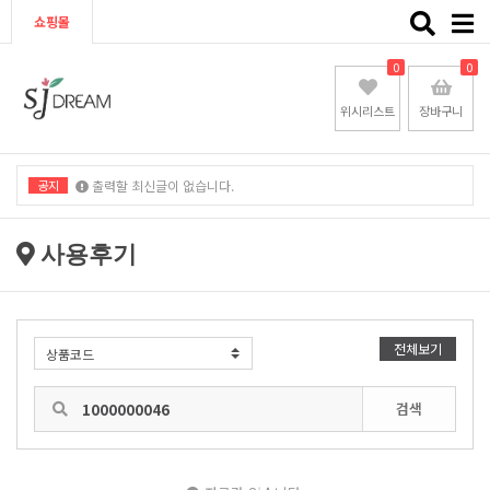
Toggle
쇼핑몰
naviga
0
0
위시리스트
장바구니
공지
출력할 최신글이 없습니다.
출력할 최신글이 없습니다.
사용후기
전체보기
검색