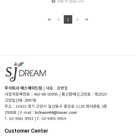
자료가 없습니다.
1
주식회사 에스제이드림
|
대표 : 권병철
사업자등록번호 : 463-86-00995
|
통신판매신고번호 : 제2023-
고양일산동-2897호
주소 : 10422 경기 고양시 일산동구 중앙로 1129 제서관동 2층
2908호
|
E-mail :
bckwon64@naver.com
T. 02-3661-8933
|
F. 02-6455-8934
Customer Center