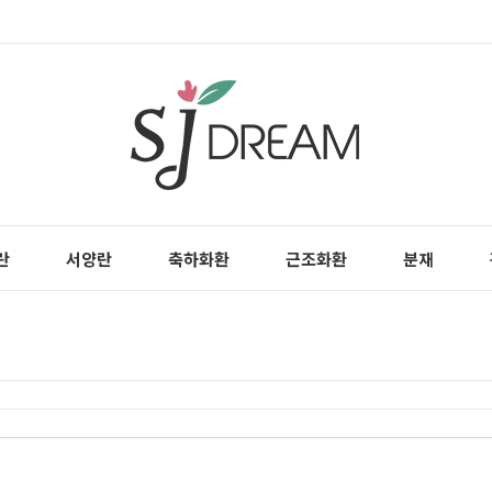
란
서양란
축하화환
근조화환
분재