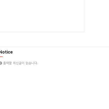
Notice
출력할 최신글이 없습니다.
Copyright
© SJ드림. All Rights Reserved.