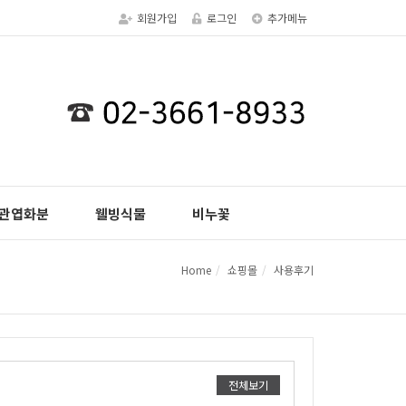
회원가입
로그인
추가메뉴
관엽화분
웰빙식물
비누꽃
Home
쇼핑몰
사용후기
전체보기