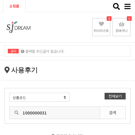
Toggle
쇼핑몰
naviga
0
0
위시리스트
장바구니
공지
출력할 최신글이 없습니다.
출력할 최신글이 없습니다.
사용후기
전체보기
검색