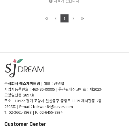
자료가 없습니다.
1
주식회사 에스제이드림
|
대표 : 권병철
사업자등록번호 : 463-86-00995
|
통신판매신고번호 : 제2023-
고양일산동-2897호
주소 : 10422 경기 고양시 일산동구 중앙로 1129 제서관동 2층
2908호
|
E-mail :
bckwon64@naver.com
T. 02-3661-8933
|
F. 02-6455-8934
Customer Center