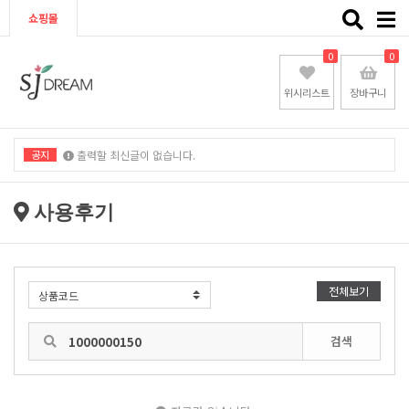
Toggle
쇼핑몰
naviga
0
0
위시리스트
장바구니
공지
출력할 최신글이 없습니다.
출력할 최신글이 없습니다.
사용후기
전체보기
검색