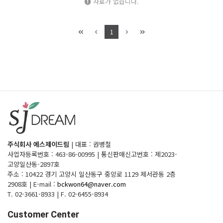
자료가 없습니다.
1
주식회사 에스제이드림
|
대표 : 권병철
사업자등록번호 : 463-86-00995
|
통신판매신고번호 : 제2023-
고양일산동-2897호
주소 : 10422 경기 고양시 일산동구 중앙로 1129 제서관동 2층
2908호
|
E-mail :
bckwon64@naver.com
T. 02-3661-8933
|
F. 02-6455-8934
Customer Center