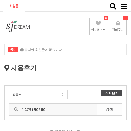
Toggle
쇼핑몰
naviga
0
0
위시리스트
장바구니
공지
출력할 최신글이 없습니다.
출력할 최신글이 없습니다.
사용후기
전체보기
검색