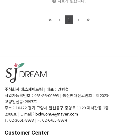
자료가 없습니다.
1
주식회사 에스제이드림
|
대표 : 권병철
사업자등록번호 : 463-86-00995
|
통신판매신고번호 : 제2023-
고양일산동-2897호
주소 : 10422 경기 고양시 일산동구 중앙로 1129 제서관동 2층
2908호
|
E-mail :
bckwon64@naver.com
T. 02-3661-8933
|
F. 02-6455-8934
Customer Center