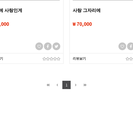
에 사랑인게
사랑 그자리에
,000
₩ 70,000
기
리뷰보기
1