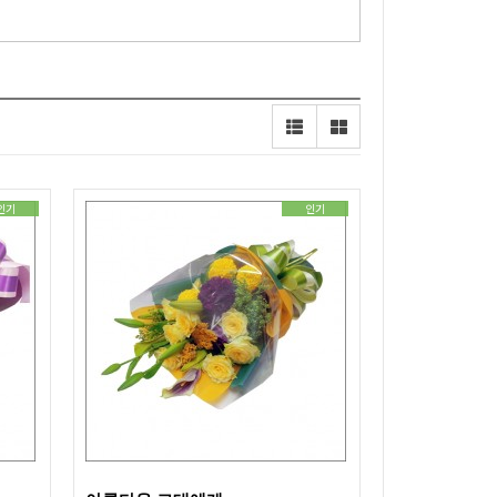
인기
인기