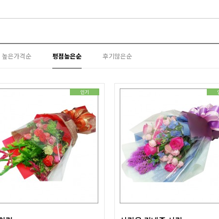
높은가격순
평점높은순
후기많은순
인기