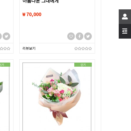
아름다운 그대에게
₩ 70,000
리뷰보기
인기
인기