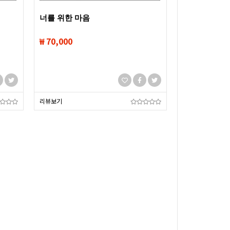
너를 위한 마음
₩ 70,000
리뷰보기