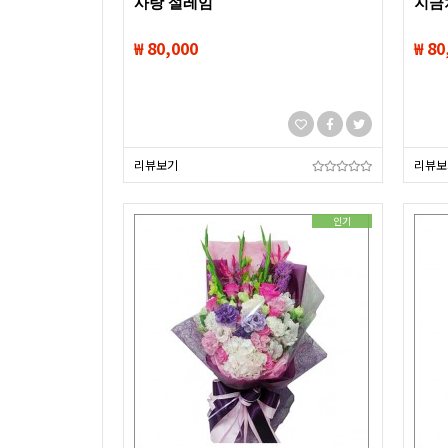
사랑 설레임
지금
₩ 80,000
₩ 80
리뷰보기
리뷰보
인기