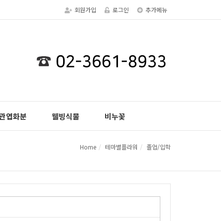
회원가입
로그인
추가메뉴
관엽화분
웰빙식물
비누꽃
Home
테마별플라워
졸업/입학