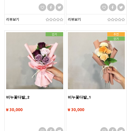
리뷰보기
리뷰보기
인기
추천
인기
비누꽃다발_2
비누꽃다발_1
₩ 30,000
₩ 30,000