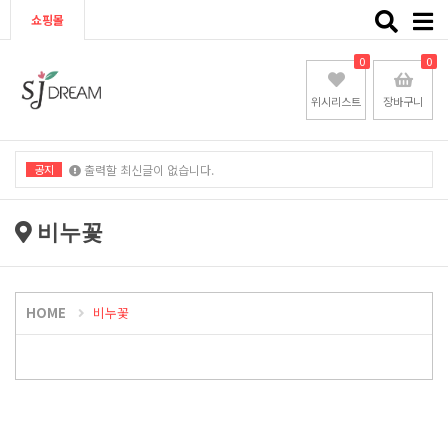
Toggle
쇼핑몰
naviga
0
0
위시리스트
장바구니
공지
출력할 최신글이 없습니다.
출력할 최신글이 없습니다.
비누꽃
HOME
비누꽃