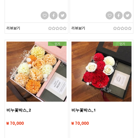
리뷰보기
리뷰보기
인기
인기
비누꽃박스_2
비누꽃박스_1
₩ 70,000
₩ 70,000