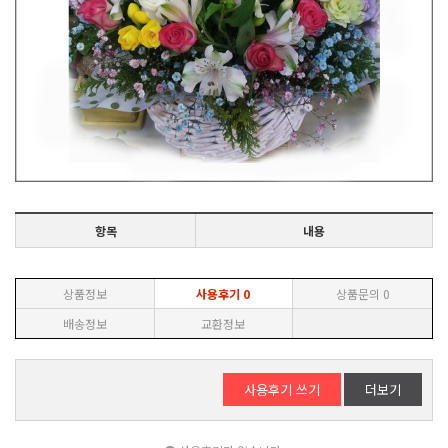
항목
내용
상품정보
사용후기
0
상품문의
0
배송정보
교환정보
사용후기 쓰기
더보기