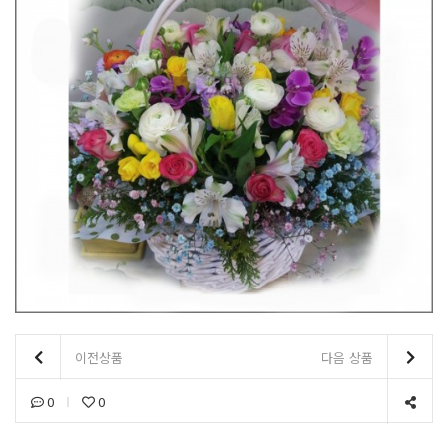
이전상품
다음 상품
0
0