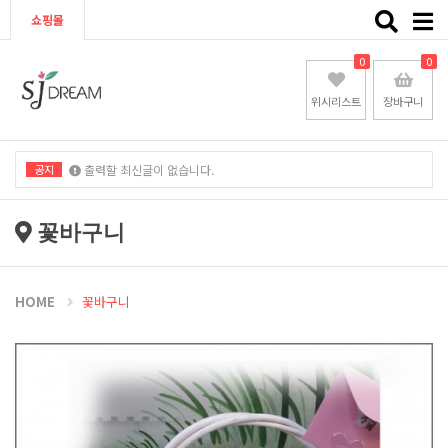
Toggle
쇼핑몰
naviga
0
0
위시리스트
장바구니
공지
출력할 최신글이 없습니다.
출력할 최신글이 없습니다.
꽃바구니
HOME
꽃바구니