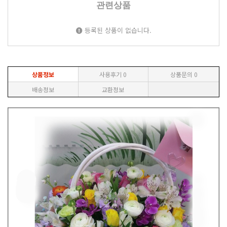
관련상품
등록된 상품이 없습니다.
상품정보
사용후기
0
상품문의
0
배송정보
교환정보