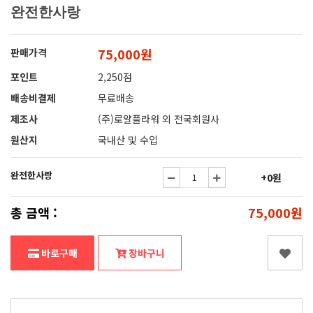
완전한사랑
75,000원
판매가격
포인트
2,250점
배송비결제
무료배송
제조사
(주)로얄플라워 외 전국회원사
원산지
국내산 및 수입
완전한사랑
+0원
총 금액 :
75,000원
바로구매
장바구니