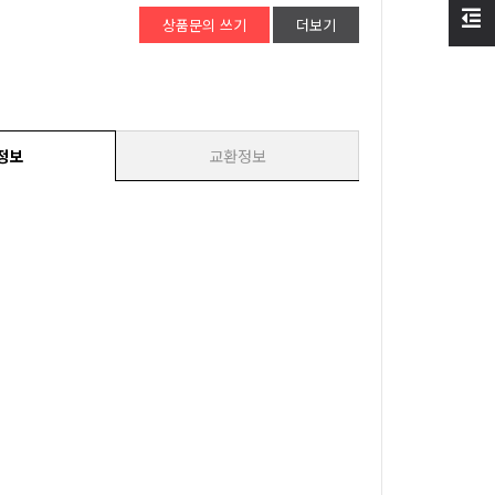
상품문의 쓰기
더보기
정보
교환정보