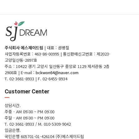
주식회사 에스제이드림
|
대표 : 권병철
사업자등록번호 : 463-86-00995
|
통신판매신고번호 : 제2023-
고양일산동-2897호
주소 : 10422 경기 고양시 일산동구 중앙로 1129 제서관동 2층
2908호
|
E-mail :
bckwon64@naver.com
T. 02-3661-8933
|
F. 02-6455-8934
Customer Center
상담시간.
주중 - AM 09:00 ~ PM 09:00
주말 - AM 09:00 ~ PM 09:00
T. 02-3661-8933 / M. 010-5309-9042
입금은행.
국민은행 605701-01-426104 (주)에스제이드림