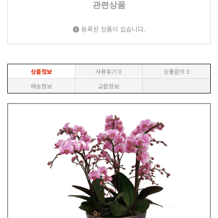
관련상품
등록된 상품이 없습니다.
상품정보
사용후기
0
상품문의
0
배송정보
교환정보