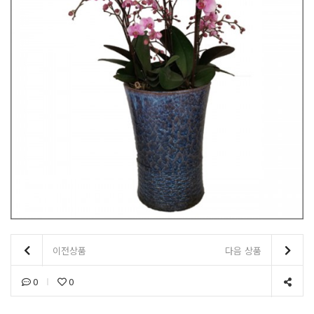
이전상품
다음 상품
0
0