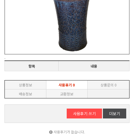
.
항목
내용
상품정보
사용후기
0
상품문의
0
배송정보
교환정보
사용후기 쓰기
더보기
사용후기가 없습니다.