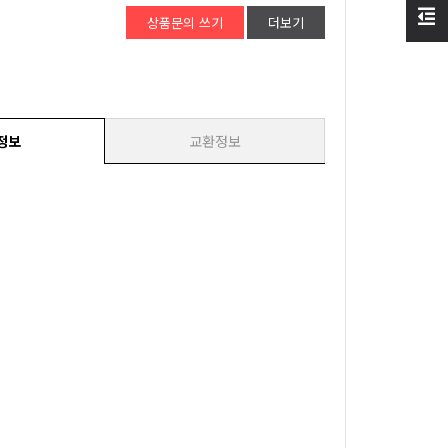
상품문의 쓰기
더보기
정보
교환정보