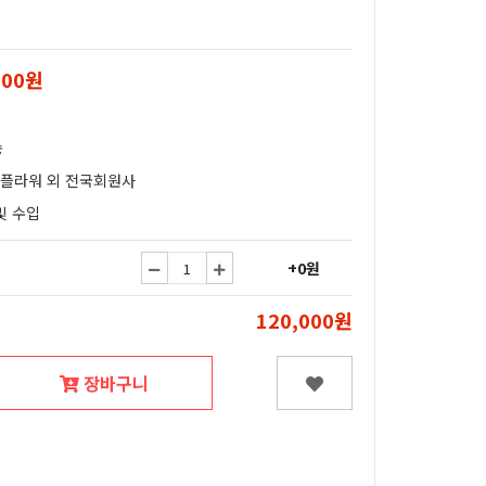
000원
송
얄플라워 외 전국회원사
및 수입
+0원
120,000원
장바구니