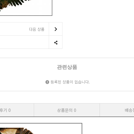
다음 상품
관련상품
등록된 상품이 없습니다.
후기
0
상품문의
0
배송