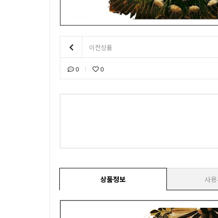
이전상품
0
0
상품정보
사용