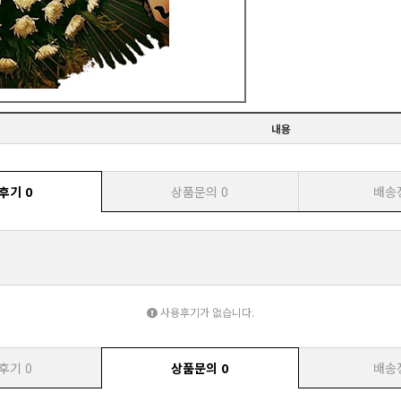
내용
후기
0
상품문의
0
배송
사용후기가 없습니다.
후기
0
상품문의
0
배송