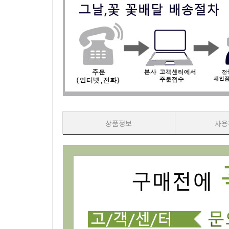
상품정보
사용